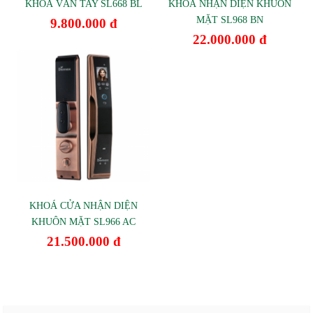
KHOÁ VÂN TAY SL668 BL
KHOÁ NHẬN DIỆN KHUÔN
MẶT SL968 BN
9.800.000 đ
22.000.000 đ
KHOÁ CỬA NHẬN DIỆN
KHUÔN MẶT SL966 AC
21.500.000 đ