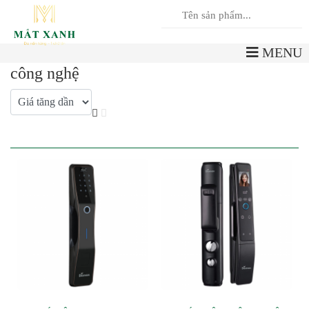
0
Giỏ hàng
MENU
công nghệ