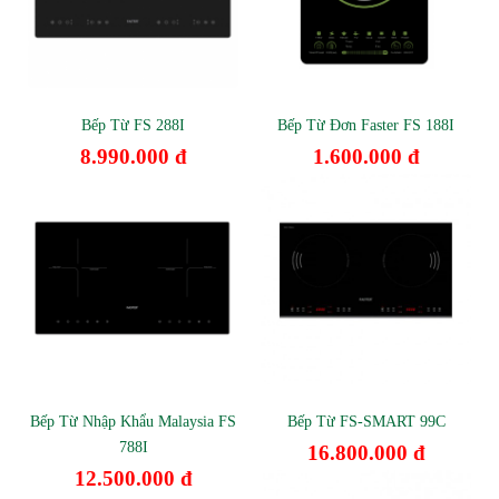
Bếp Từ FS 288I
Bếp Từ Đơn Faster FS 188I
8.990.000 đ
1.600.000 đ
Bếp Từ Nhập Khẩu Malaysia FS
Bếp Từ FS-SMART 99C
788I
16.800.000 đ
12.500.000 đ