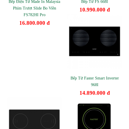
Bếp Điện Từ Made In Malaysia
Bếp Từ FS 668I
Phím Trượt Slide Bo Viền
10.990.000 đ
FS782HI Pro
16.800.000 đ
Bếp Từ Faster Smart Inverter
968I
14.890.000 đ