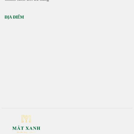
ĐỊA ĐIỂM