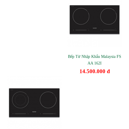
Bếp Từ Nhập Khẩu Malaysia FS
AA 162I
14.500.000 đ