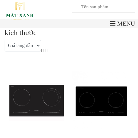
0
Giỏ hàng
MENU
kích thước