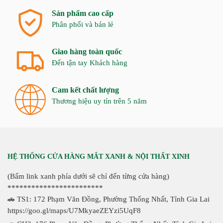
Sản phẩm cao cấp
Phân phối và bán lẻ
Giao hàng toàn quốc
Đến tận tay Khách hàng
Cam kết chất lượng
Thương hiệu uy tín trên 5 năm
HỆ THỐNG CỬA HÀNG MẮT XANH & NỘI THẤT XINH
(Bấm link xanh phía dưới sẽ chỉ đến từng cửa hàng)
************************
🚗 TS1: 172 Phạm Văn Đồng, Phường Thống Nhất, Tỉnh Gia Lai
https://goo.gl/maps/U7MkyaeZEYzi5UqF8