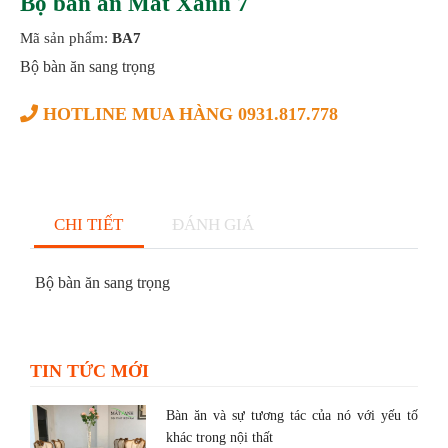
Bộ bàn ăn Mắt Xanh 7
Mã sản phẩm:
BA7
Bộ bàn ăn sang trọng
HOTLINE MUA HÀNG 0931.817.778
CHI TIẾT
ĐÁNH GIÁ
Bộ bàn ăn sang trọng
TIN TỨC MỚI
Bàn ăn và sự tương tác của nó với yếu tố
khác trong nội thất