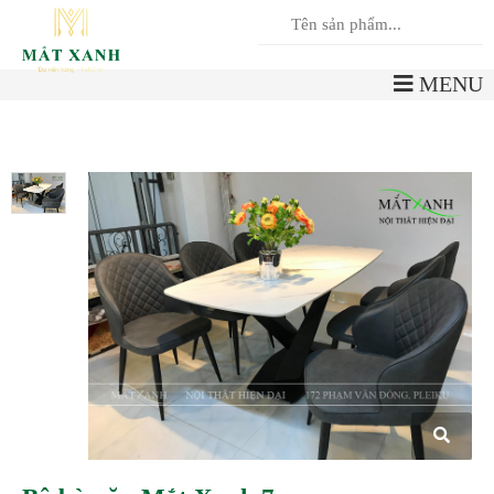
0
Giỏ hàng
MENU