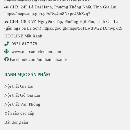
🚗 CH3: 245 Lê Đại Hành, Phường Thống Nhất, Tỉnh Gia Lai
https://maps.app.goo.gl/xRw4m8Nxpe45bZzq7
🚗 CH4: 1308 Võ Nguyên Giáp, Phường Hội Phú, Tỉnh Gia Lai,
(gần ngã ba La Sơn)
https://goo.gl/maps/5qFEwdW224Xmvpkx9
HOTLINE Mắt Xanh
0931.817.778
www.matxanhvietnam.com
Facebook.com/noithatmatxanh/
DANH MỤC SẢN PHẨM
Nội thất Gia Lai
Nội thất Gỗ Gia Lai
Nội thất Văn Phòng
Yến sào cao cấp
Bất động sản