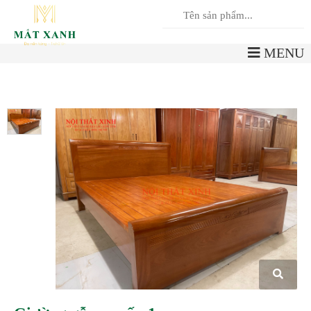
0
Giỏ hàng
MENU