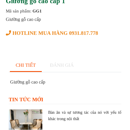
Giường gỗ cao cấp 1
Mã sản phẩm:
GG1
Giường gỗ cao cấp
HOTLINE MUA HÀNG 0931.817.778
CHI TIẾT
ĐÁNH GIÁ
Giường gỗ cao cấp
TIN TỨC MỚI
Bàn ăn và sự tương tác của nó với yếu tố
khác trong nội thất