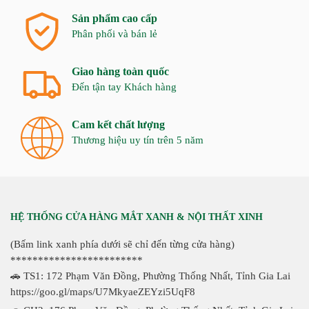
Sản phẩm cao cấp
Phân phối và bán lẻ
Giao hàng toàn quốc
Đến tận tay Khách hàng
Cam kết chất lượng
Thương hiệu uy tín trên 5 năm
HỆ THỐNG CỬA HÀNG MẮT XANH & NỘI THẤT XINH
(Bấm link xanh phía dưới sẽ chỉ đến từng cửa hàng)
************************
🚗 TS1: 172 Phạm Văn Đồng, Phường Thống Nhất, Tỉnh Gia Lai
https://goo.gl/maps/U7MkyaeZEYzi5UqF8