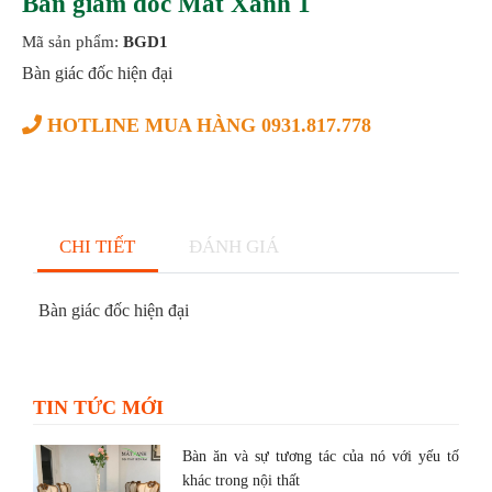
Bàn giám đốc Mắt Xanh 1
Mã sản phẩm:
BGD1
Bàn giác đốc hiện đại
HOTLINE MUA HÀNG 0931.817.778
CHI TIẾT
ĐÁNH GIÁ
Bàn giác đốc hiện đại
TIN TỨC MỚI
Bàn ăn và sự tương tác của nó với yếu tố
khác trong nội thất