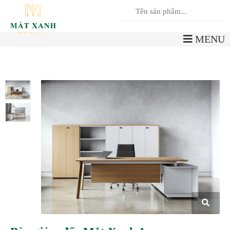
0
Giỏ hàng
MENU